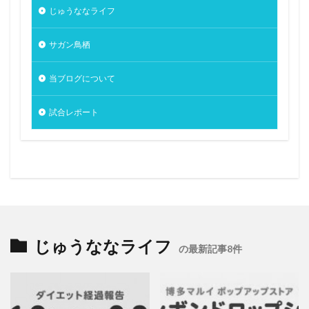
じゅうななライフ
サガン鳥栖
当ブログについて
試合レポート
じゅうななライフ
の最新記事8件