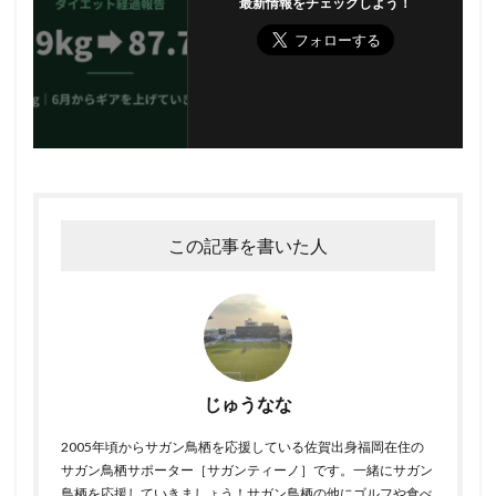
最新情報をチェックしよう！
この記事を書いた人
じゅうなな
2005年頃からサガン鳥栖を応援している佐賀出身福岡在住の
サガン鳥栖サポーター［サガンティーノ］です。一緒にサガン
鳥栖を応援していきましょう！サガン鳥栖の他にゴルフや食べ