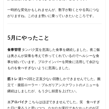
一時的な変化かもしれませんが、数字が動くとやる気につな
がりますね。このまま勢いに乗っていきたいところです。
5月にやったこと
食事管理
タンパク質を意識した食事を継続しました。夜ご飯
は奥さんが栄養を考えて作ってくれているのでヘルシーな食
事が続いています。プロテインバーを間食に活用して余計な
ものを食べすぎないように意識しました。
筋トレ
週1〜2回と正直少ない回数しかできませんでした。腕
立て・腹筋ローラー・ブルガリアンスクワットのメニューを
継続はしましたが、もう少し頻度を上げたい。
エアロバイク
こちらはほぼできませんでした。笑 食べすぎ
た日に乗ろうと思いつつ、なかなか実行できなかったのが正