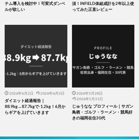
テム導入を検討中！可変式ダンベ
須！INFIELD体組成計を2年以上使
ルが欲しい
ってみた正直レビュー
2026年6月2日
2026年6月3日
2026年5月28日
2026年5月31日
ダイエット経過報告｜
じゅうなな プロフィール｜サガン
88.9kg→87.7kgで-1.2kg！6月か
鳥栖・ゴルフ・ラーメン・競馬好
らギアを上げていきます
きの福岡在住30代