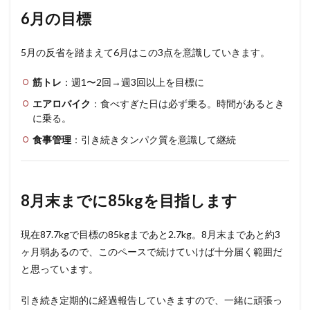
6月の目標
5月の反省を踏まえて6月はこの3点を意識していきます。
筋トレ
：週1〜2回→週3回以上を目標に
エアロバイク
：食べすぎた日は必ず乗る。時間があるとき
に乗る。
食事管理
：引き続きタンパク質を意識して継続
8月末までに85kgを目指します
現在87.7kgで目標の85kgまであと2.7kg。8月末まであと約3
ヶ月弱あるので、このペースで続けていけば十分届く範囲だ
と思っています。
引き続き定期的に経過報告していきますので、一緒に頑張っ